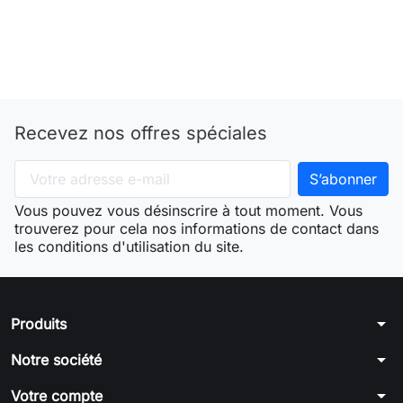
Recevez nos offres spéciales
Vous pouvez vous désinscrire à tout moment. Vous
trouverez pour cela nos informations de contact dans
les conditions d'utilisation du site.
arrow_drop_down
Produits
arrow_drop_down
Notre société
arrow_drop_down
Votre compte