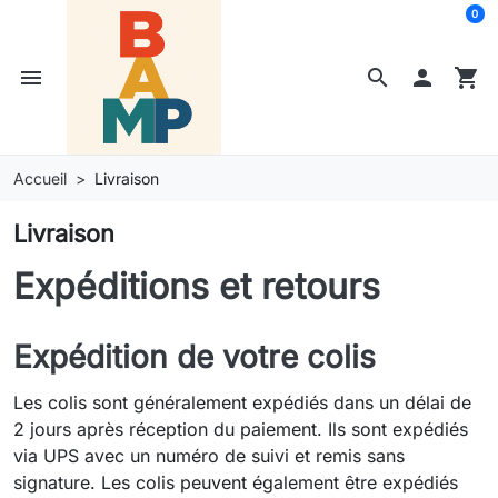
0
menu
search

shopping_cart
Accueil
Livraison
Livraison
Expéditions et retours
Expédition de votre colis
Les colis sont généralement expédiés dans un délai de
2 jours après réception du paiement. Ils sont expédiés
via UPS avec un numéro de suivi et remis sans
signature. Les colis peuvent également être expédiés