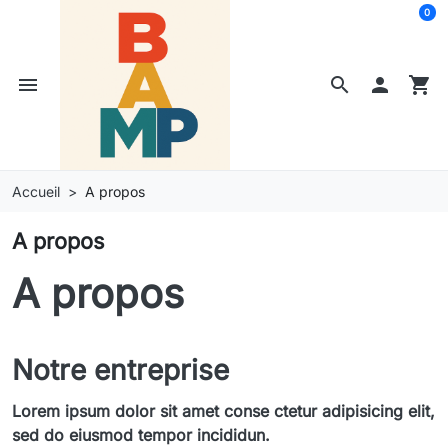
0
menu
search

shopping_cart
Accueil
A propos
A propos
A propos
Notre entreprise
Lorem ipsum dolor sit amet conse ctetur adipisicing elit,
sed do eiusmod tempor incididun.