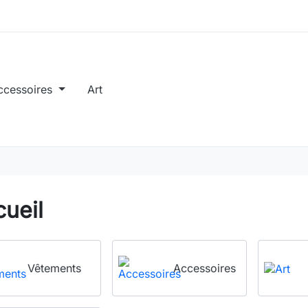
ccessoires
Art
ueil
Vêtements
Accessoires