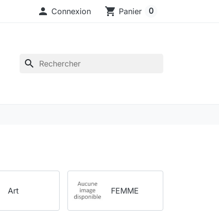

shopping_cart
0
Connexion
Panier
search
Art
FEMME