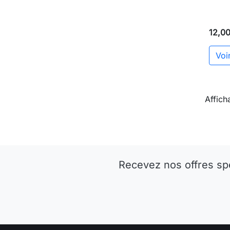
12,0
Voir
Affich
Recevez nos offres sp