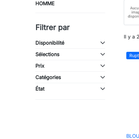
HOMME
Filtrer par
Il y a 
Disponibilité
Sélections
Rupt
Prix
Catégories
État
BLO